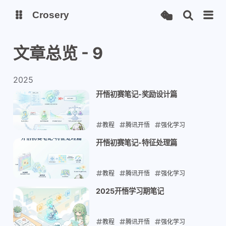
Crosery
文章总览 - 9
博客
2025
开悟初赛笔记-奖励设计篇
教程
腾讯开悟
强化学习
2025-07-27
开悟初赛笔记-特征处理篇
教程
腾讯开悟
强化学习
2025-07-26
2025开悟学习期笔记
教程
腾讯开悟
强化学习