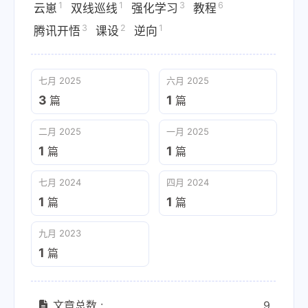
1
1
3
6
云崽
双线巡线
强化学习
教程
3
2
1
腾讯开悟
课设
逆向
七月 2025
六月 2025
3
1
篇
篇
二月 2025
一月 2025
1
1
篇
篇
七月 2024
四月 2024
1
1
篇
篇
九月 2023
1
篇
文章总数 :
9