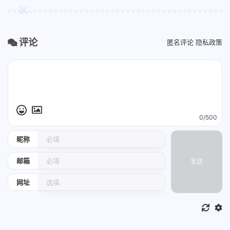
评论
匿名评论
隐私政策
0/500
昵称
邮箱
发送
网址