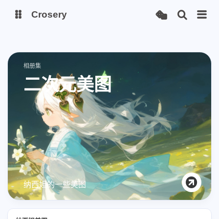
Crosery
博客
相册集
二次元美图
纳西妲的一些美图